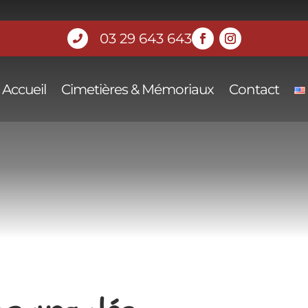
03 29 643 643

Accueil
Cimetières & Mémoriaux
Contact