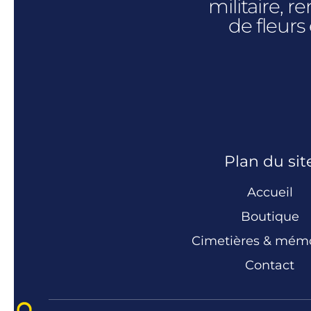
militaire, 
de fleurs
Plan du sit
Accueil
Boutique
Cimetières & mém
Contact