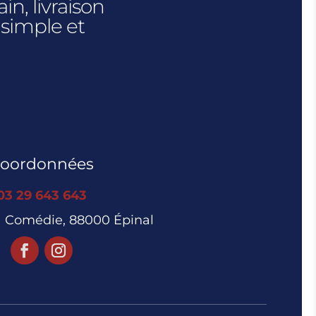
n, livraison
 simple et
oordonnées
03 29 643 643
la Comédie, 88000 Épinal