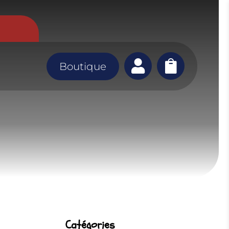


Boutique
Catégories