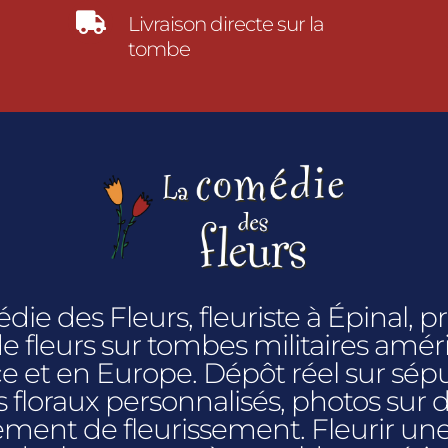

Livraison directe sur la
tombe
ie des Fleurs, fleuriste à Épinal, p
 de fleurs sur tombes militaires amér
e et en Europe. Dépôt réel sur sépu
loraux personnalisés, photos sur
ment de fleurissement. Fleurir un