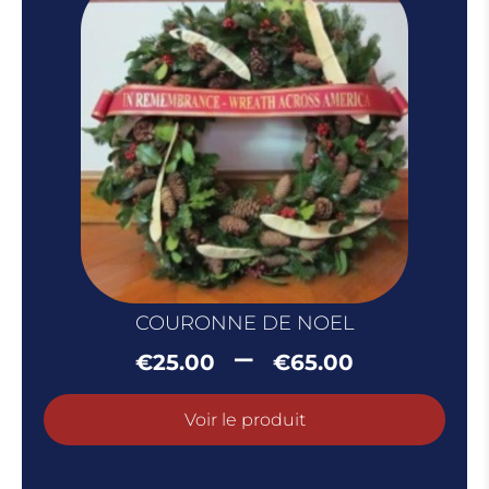
COURONNE DE NOEL
Plage
–
€
25.00
€
65.00
de
prix :
Voir le produit
€25.00
à