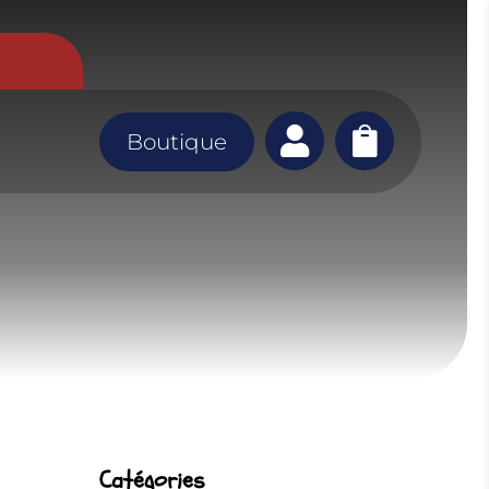


Boutique
Catégories