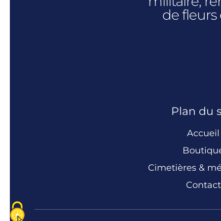
militaire, 
de fleurs
Plan du s
Accueil
Boutiqu
Cimetières & m
Contact