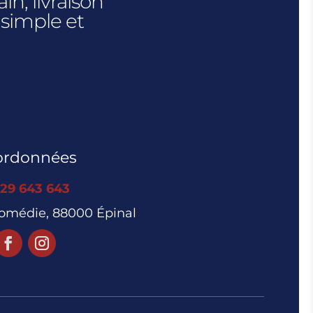
n, livraison
 simple et
ordonnées
 29 643 643
Comédie, 88000 Épinal