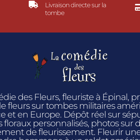

Livraison directe sur la
tombe
ie des Fleurs, fleuriste à Épinal, p
 de fleurs sur tombes militaires amér
e et en Europe. Dépôt réel sur sépu
loraux personnalisés, photos sur
ment de fleurissement. Fleurir un