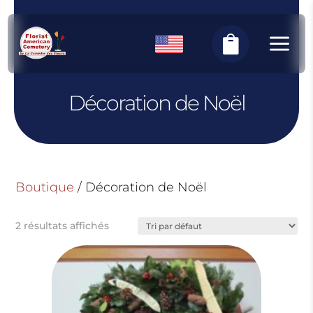
Panneau de gestion des cookies
a

Décoration de Noël
Boutique
/ Décoration de Noël
2 résultats affichés