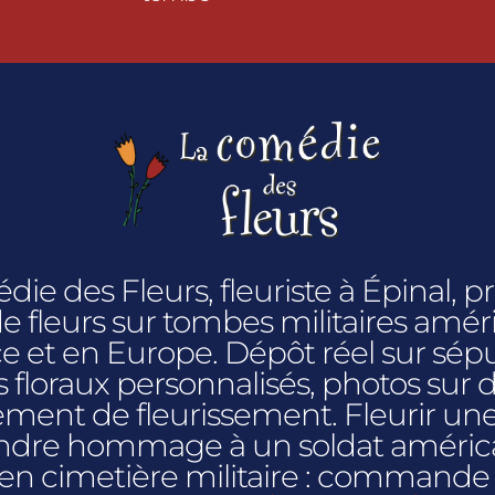
ie des Fleurs, fleuriste à Épinal, p
 de fleurs sur tombes militaires amér
e et en Europe. Dépôt réel sur sépu
loraux personnalisés, photos sur
ment de fleurissement. Fleurir un
rendre hommage à un soldat américai
 en cimetière militaire : commande