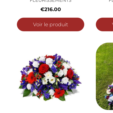
FLEURISSEMENTS
F
€
216.00
Voir le produit