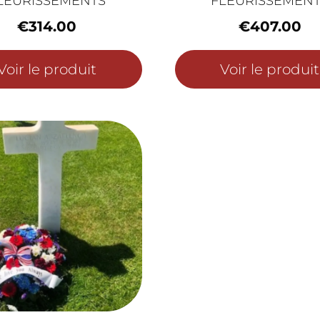
LEURISSEMENTS
FLEURISSEMEN
€
314.00
€
407.00
Voir le produit
Voir le produit