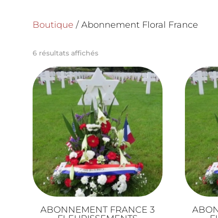
Boutique
/ Abonnement Floral France
6 résultats affichés
ABONNEMENT FRANCE 3
ABON